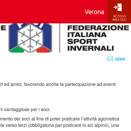
Verona
ACCESSO
AREA SOCI
SEND
iari ed amici, favorendo anche la partecipazione ad eventi
ni vantaggiose per i soci.
ento dei soci al fine di poter praticare l’attività agonistica
le verso terzi (obbligatoria per praticare lo sci alpino), una