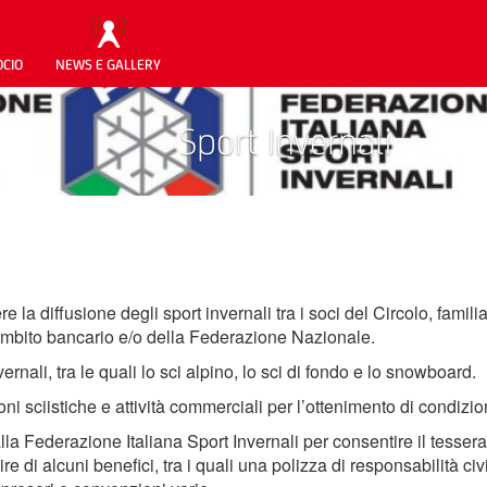
OCIO
NEWS E GALLERY
Sport Invernali
 la diffusione degli sport invernali tra i soci del Circolo, famil
 ambito bancario e/o della Federazione Nazionale.
rnali, tra le quali lo sci alpino, lo sci di fondo e lo snowboard.
i sciistiche e attività commerciali per l’ottenimento di condizio
lla Federazione Italiana Sport Invernali per consentire il tesseram
e di alcuni benefici, tra i quali una polizza di responsabilità civi