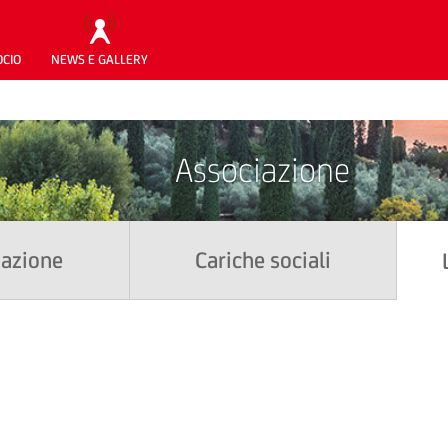
OCIO
NEWS E GALLERY
Associazione
iazione
Cariche sociali