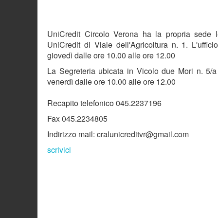
UniCredit Circolo Verona ha la propria sede 
UniCredit di Viale dell'Agricoltura n. 1. L'uffic
giovedì dalle ore 10.00 alle ore 12.00
La Segreteria ubicata in Vicolo due Mori n. 5/a è
venerdì dalle ore 10.00 alle ore 12.00
Recapito telefonico 045.2237196
Fax 045.2234805
Indirizzo mail: cralunicreditvr@gmail.com
scrivici