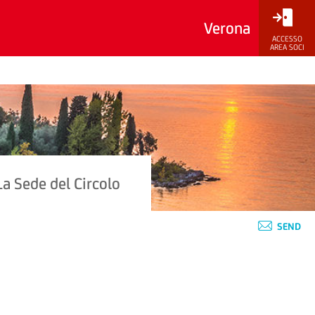
Verona
ACCESSO
AREA SOCI
La Sede del Circolo
SEND